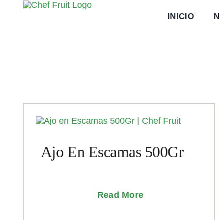
Saltar
INICIO
N
al
contenido
Ajo En Escamas 500Gr
Read More