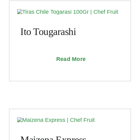
Ito Tougarashi
Read More
Maizena Express