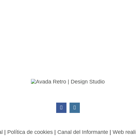
al
|
Política de cookies
|
Canal del Informante
|
Web reali