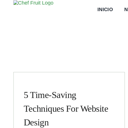
Saltar
INICIO
N
al
contenido
5 Time-Saving
Techniques For Website
Design