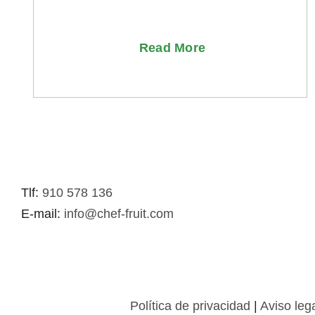
Read More
Tlf:
910 578 136
E-mail:
info@chef-fruit.com
Política de privacidad
|
Aviso leg