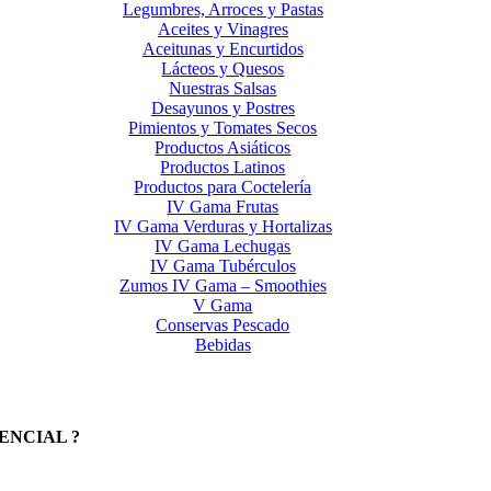
Legumbres, Arroces y Pastas
Aceites y Vinagres
Aceitunas y Encurtidos
Lácteos y Quesos
Nuestras Salsas
Desayunos y Postres
Pimientos y Tomates Secos
Productos Asiáticos
Productos Latinos
Productos para Coctelería
IV Gama Frutas
IV Gama Verduras y Hortalizas
IV Gama Lechugas
IV Gama Tubérculos
Zumos IV Gama – Smoothies
V Gama
Conservas Pescado
Bebidas
ENCIAL ?