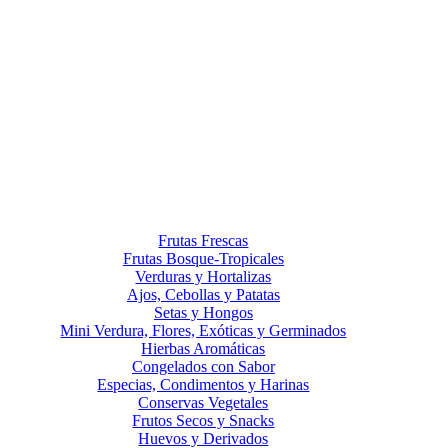
Frutas Frescas
Frutas Bosque-Tropicales
Verduras y Hortalizas
Ajos, Cebollas y Patatas
Setas y Hongos
Mini Verdura, Flores, Exóticas y Germinados
Hierbas Aromáticas
Congelados con Sabor
Especias, Condimentos y Harinas
Conservas Vegetales
Frutos Secos y Snacks
Huevos y Derivados