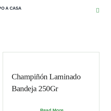
PO A CASA
Champiñón Laminado
Bandeja 250Gr
Read More