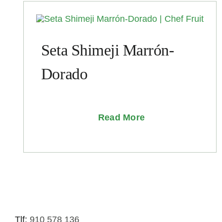
Seta Shimeji Marrón-
Dorado
Read More
Tlf:
910 578 136