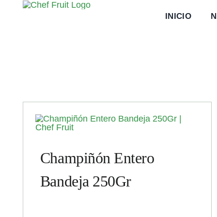
Saltar
INICIO
N
al
contenido
Champiñón Entero
Bandeja 250Gr