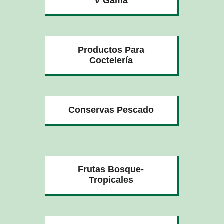
V Gama
Productos Para
Coctelería
Conservas Pescado
Frutas Bosque-
Tropicales