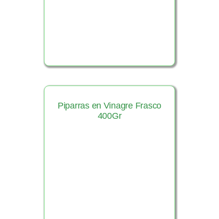
Piparras en Vinagre Frasco
400Gr
Ver Producto