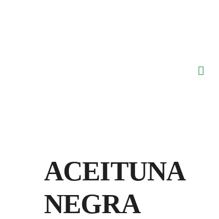
Saltar
al
contenido
ACEITUNA
NEGRA