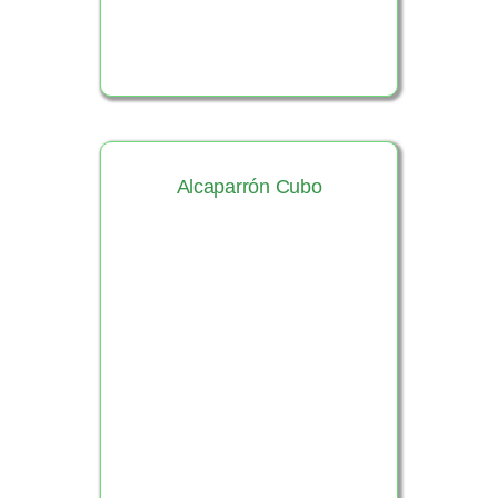
Alcaparrón Cubo
Ver Producto