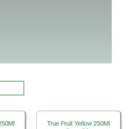
 250Ml
True Fruit Yellow 250Ml