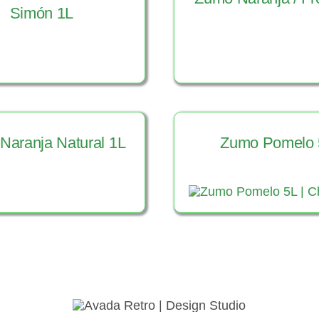
Simón 1L
Ver Product
er Producto
Naranja Natural 1L
Zumo Pomelo 
Ver Product
er Producto