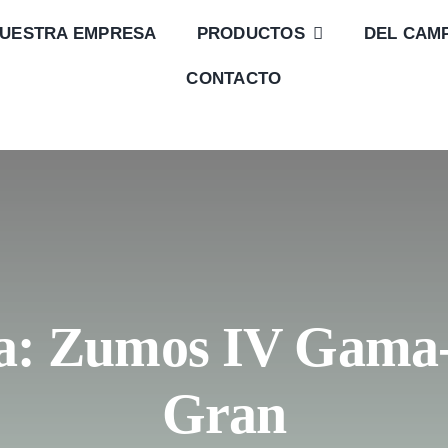
UESTRA EMPRESA
PRODUCTOS
DEL CAM
CONTACTO
a: Zumos IV Gama-
Gran