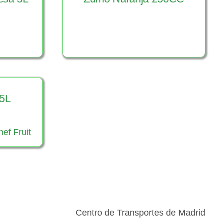
Ver Producto
o
5L
o
Ver Producto
Centro de Transportes de Madrid