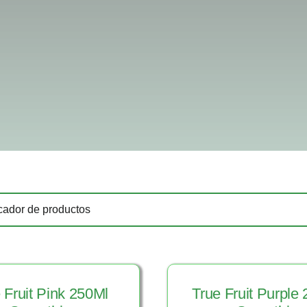
 Fruit Pink 250Ml
True Fruit Purple