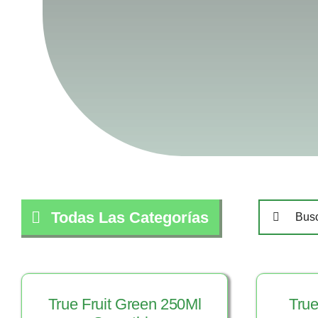
Buscar:
Todas Las Categorías
True Fruit Green 250Ml
True