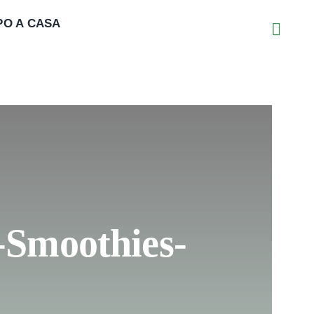
PO A CASA
Smoothies-