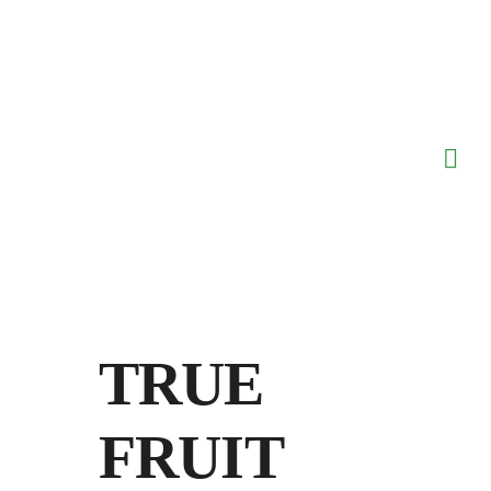
Saltar
al
contenido
TRUE
FRUIT