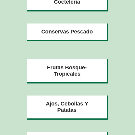
Coctelería
Conservas Pescado
Frutas Bosque-
Tropicales
Ajos, Cebollas Y
Patatas