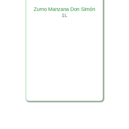
Zumo Manzana Don Simón
1L
Ver Producto