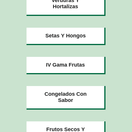
Verduras Y
Hortalizas
Setas Y Hongos
IV Gama Frutas
Congelados Con
Sabor
Frutos Secos Y