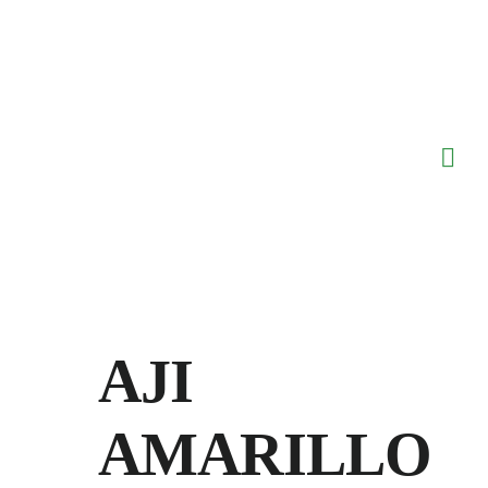
Saltar
al
contenido
AJI
AMARILLO