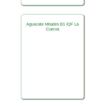
Aguacate Mitades B1 IQF La
Cuerva
Ver Producto