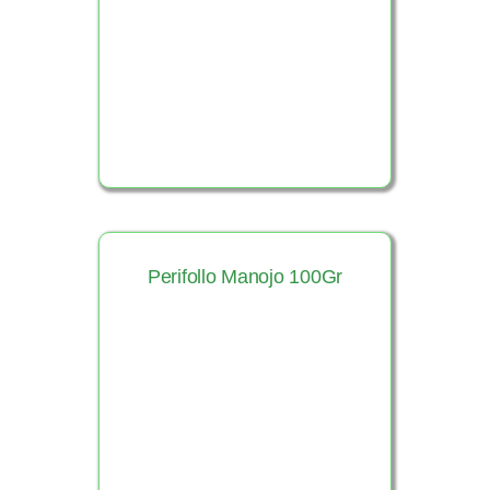
Ver Producto
Perifollo Manojo 100Gr
Ver Producto