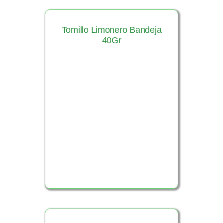
Tomillo Limonero Bandeja
40Gr
Ver Producto