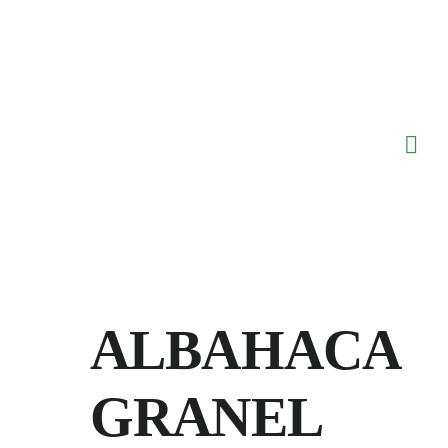
Saltar
al
contenido
ALBAHACA
GRANEL