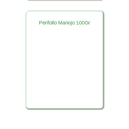
Perifollo Manojo 100Gr
Ver Producto