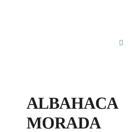
Saltar
al
contenido
ALBAHACA
MORADA