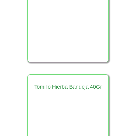
Ver Producto
Tomillo Hierba Bandeja 40Gr
Ver Producto