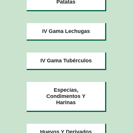
Patatas
IV Gama Lechugas
IV Gama Tubérculos
Especias,
Condimentos Y
Harinas
Huevos Y Derivados