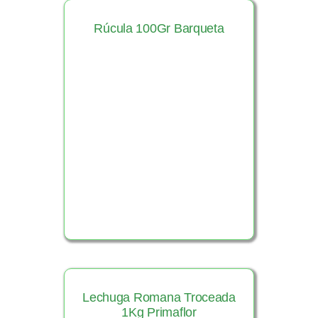
Rúcula 100Gr Barqueta
Ver Producto
Lechuga Romana Troceada
1Kg Primaflor