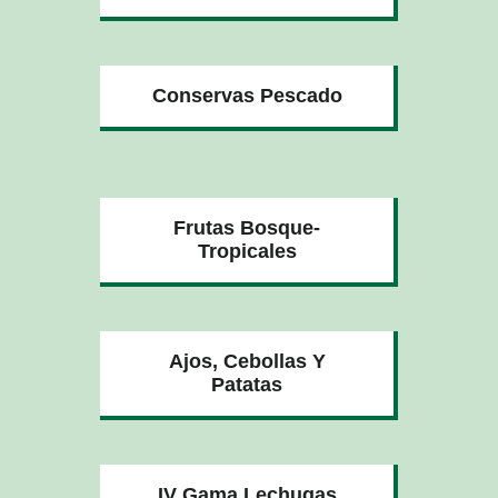
Conservas Pescado
Frutas Bosque-
Tropicales
Ajos, Cebollas Y
Patatas
IV Gama Lechugas