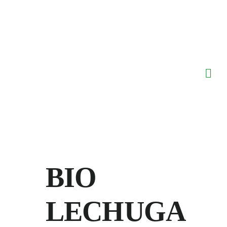
Saltar
al
contenido
BIO
LECHUGA