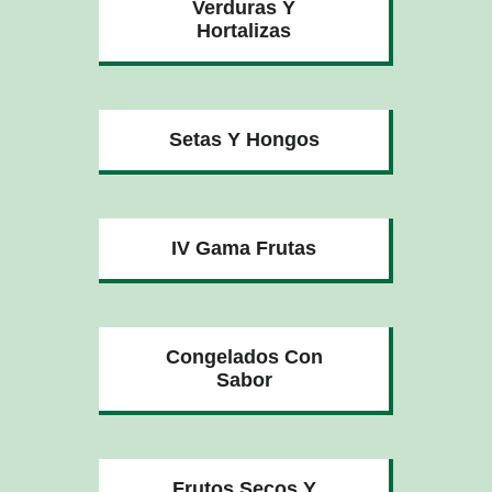
Verduras Y
Hortalizas
Setas Y Hongos
IV Gama Frutas
Congelados Con
Sabor
Frutos Secos Y