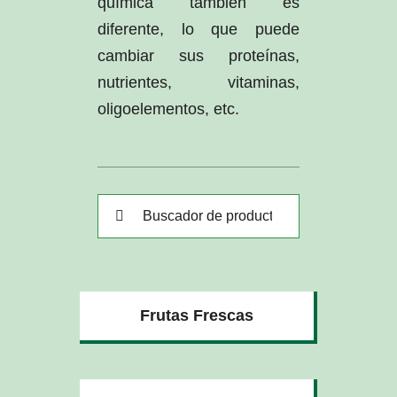
química también es
diferente, lo que puede
cambiar sus proteínas,
nutrientes, vitaminas,
oligoelementos, etc.
Buscar:
Frutas Frescas