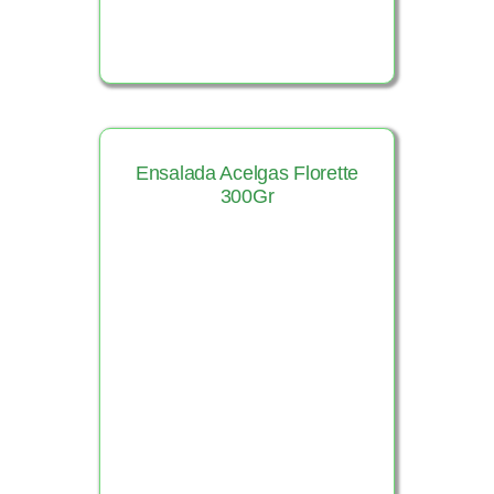
Ensalada Acelgas Florette
300Gr
Ver Producto