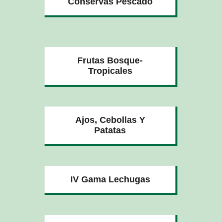
Conservas Pescado
Frutas Bosque-
Tropicales
Ajos, Cebollas Y
Patatas
IV Gama Lechugas