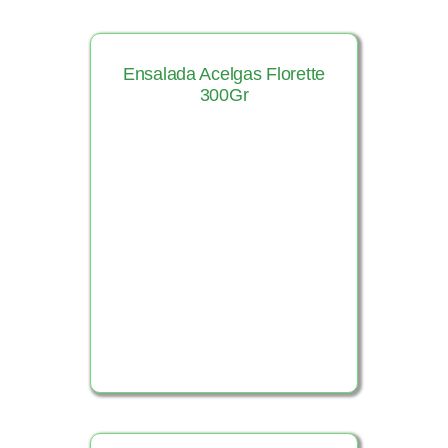
Ensalada Acelgas Florette
300Gr
Ver Producto