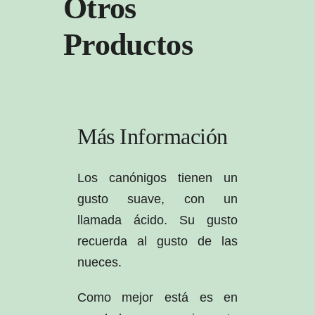
Otros
Productos
Más Información
Los canónigos tienen un
gusto suave, con un
llamada ácido. Su gusto
recuerda al gusto de las
nueces.
Como mejor está es en