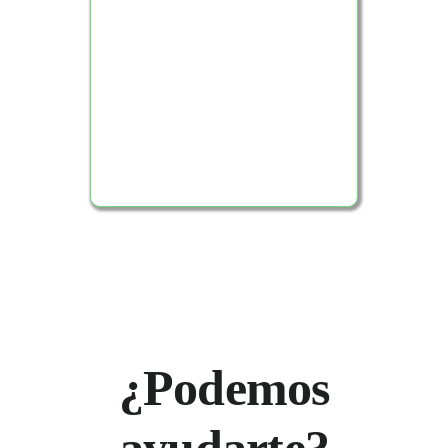
Ver Producto
¿Podemos