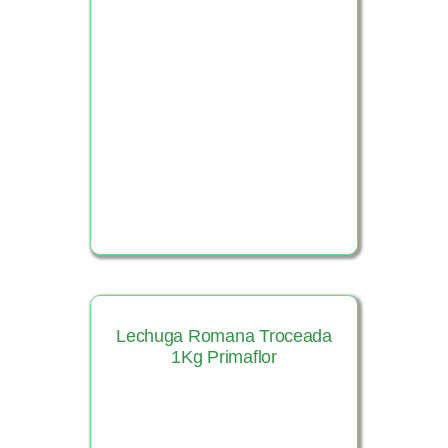
Ver Producto
Lechuga Romana Troceada
1Kg Primaflor