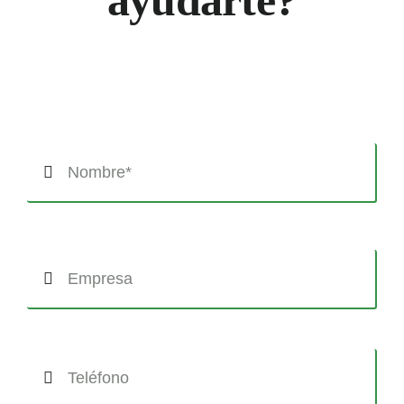
ayudarte?