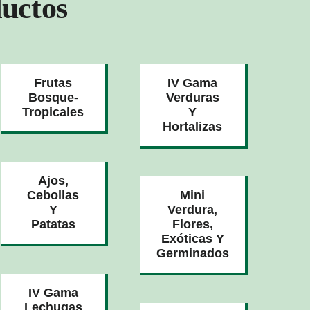
uctos
Frutas
IV Gama
Bosque-
Verduras
Tropicales
Y
Hortalizas
Ajos,
Cebollas
Mini
Y
Verdura,
Patatas
Flores,
Exóticas Y
Germinados
IV Gama
Lechugas