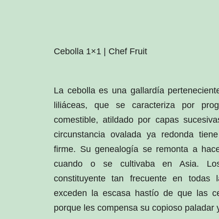
Cebolla 1×1 | Chef Fruit
La cebolla es una gallardía pertenecient
liliáceas, que se caracteriza por pro
comestible, atildado por capas sucesiva
circunstancia ovalada ya redonda tien
firme. Su genealogía se remonta a hac
cuando o se cultivaba en Asia. Lo
constituyente tan frecuente en todas la
exceden la escasa hastío de que las ce
porque les compensa su copioso paladar y