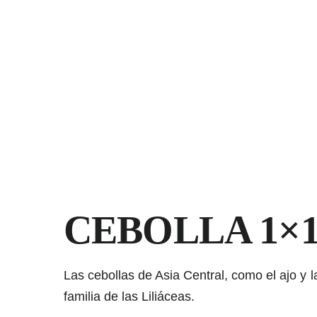
Saltar
al
contenido
CEBOLLA 1×
Las cebollas de Asia Central, como el ajo y l
familia de las Liliáceas.