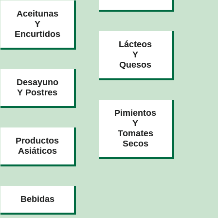
Aceitunas
Y
Encurtidos
Lácteos
Y
Quesos
Desayuno
Y Postres
Pimientos
Y
Tomates
Productos
Secos
Asiáticos
Bebidas