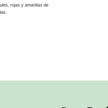
les, rojas y amarillas de
das.