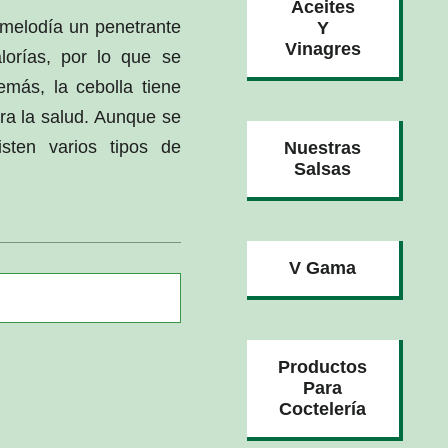
Aceites
 melodía un penetrante
Y
Vinagres
lorías, por lo que se
más, la cebolla tiene
ra la salud. Aunque se
isten varios tipos de
Nuestras
Salsas
V Gama
Productos
Para
Coctelería