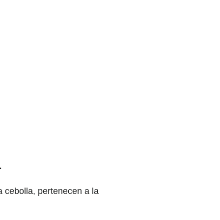
1
a cebolla, pertenecen a la