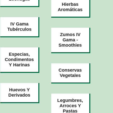
Hierbas
Aromáticas
IV Gama
Tubérculos
Zumos IV
Gama -
Smoothies
Especias,
Condimentos
Y Harinas
Conservas
Vegetales
Huevos Y
Derivados
Legumbres,
Arroces Y
Pastas