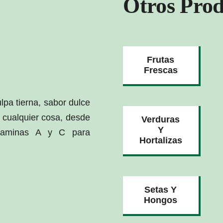
Otros Prod
Frutas
Frescas
lpa tierna, sabor dulce
a cualquier cosa, desde
Verduras
Y
itaminas A y C para
Hortalizas
Setas Y
Hongos