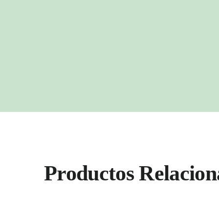
Productos Relacion