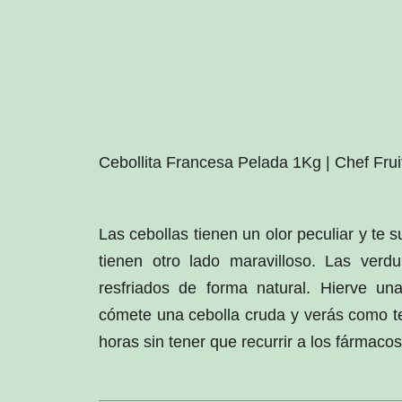
Cebollita Francesa Pelada 1Kg | Chef Frui
Las cebollas tienen un olor peculiar y te s
tienen otro lado maravilloso. Las verdu
resfriados de forma natural. Hierve un
cómete una cebolla cruda y verás como t
horas sin tener que recurrir a los fármacos