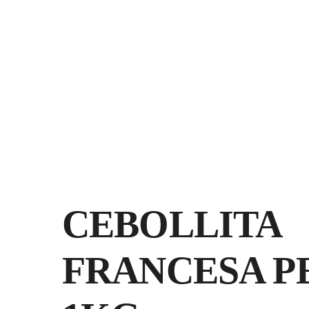
Saltar
al
contenido
CEBOLLITA
FRANCESA P