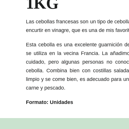
1KG
Las cebollas francesas son un tipo de cebol
encurtir en vinagre, que es una de mis favori
Esta cebolla es una excelente guarnición 
se utiliza en la vecina Francia. La añadim
cuidado, pero algunas personas no conoc
cebolla. Combina bien con costillas salad
limpio y se come bien, es adecuado para un
carne y pescado.
Formato: Unidades