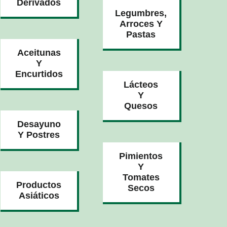
Derivados
Legumbres,
Arroces Y
Pastas
Aceitunas
Y
Encurtidos
Lácteos
Y
Quesos
Desayuno
Y Postres
Pimientos
Y
Tomates
Productos
Secos
Asiáticos