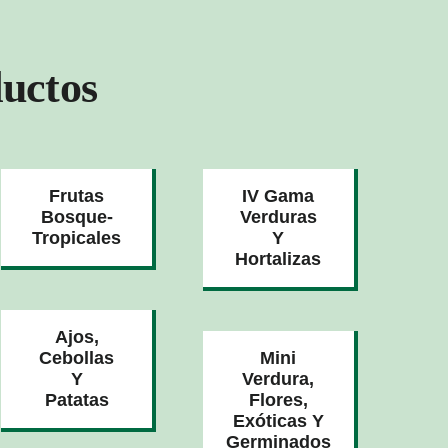
uctos
Frutas
IV Gama
Bosque-
Verduras
Tropicales
Y
Hortalizas
Ajos,
Cebollas
Mini
Y
Verdura,
Patatas
Flores,
Exóticas Y
Germinados