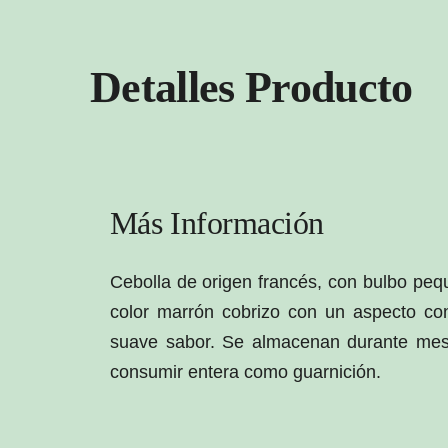
Detalles Producto
Más Información
Cebolla de origen francés, con bulbo pe
color marrón cobrizo con un aspecto con
suave sabor. Se almacenan durante mes
consumir entera como guarnición.