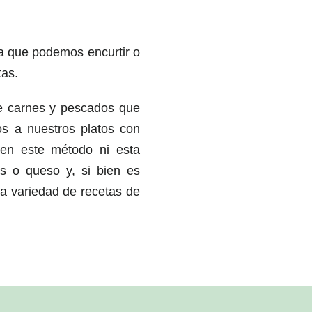
la que podemos encurtir o
tas.
de carnes y pescados que
os a nuestros platos con
en este método ni esta
as o queso y, si bien es
a variedad de recetas de