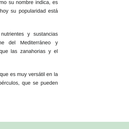
omo su nombre indica, es
hoy su popularidad está
nutrientes y sustancias
ene del Mediterráneo y
que las zanahorias y el
rque es muy versátil en la
tubérculos, que se pueden