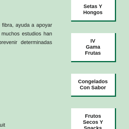
Setas Y
Hongos
 fibra, ayuda a apoyar
, muchos estudios han
IV
revenir determinadas
Gama
Frutas
Congelados
Con Sabor
Frutos
Secos Y
uit
Snacks