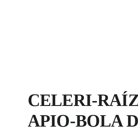
Saltar
al
contenido
CELERI-RAÍZ
APIO-BOLA D