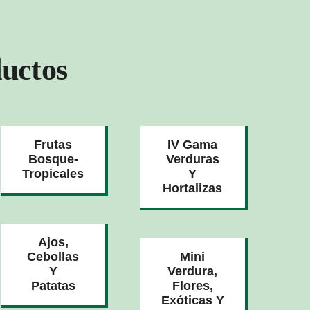
uctos
Frutas
IV Gama
Bosque-
Verduras
Tropicales
Y
Hortalizas
Ajos,
Cebollas
Mini
Y
Verdura,
Patatas
Flores,
Exóticas Y