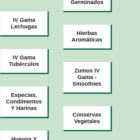
Germinados
IV Gama
Lechugas
Hierbas
Aromáticas
IV Gama
Tubérculos
Zumos IV
Gama -
Smoothies
Especias,
Condimentos
Y Harinas
Conservas
Vegetales
Huevos Y