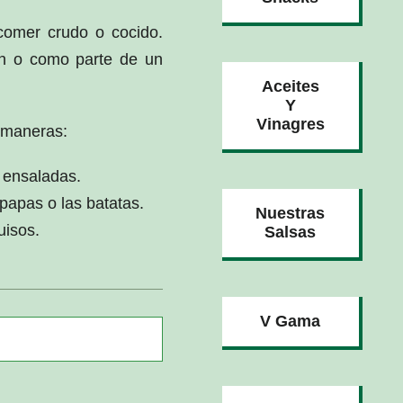
 comer crudo o cocido.
n o como parte de un
Aceites
Y
Vinagres
 maneras:
 ensaladas.
papas o las batatas.
Nuestras
uisos.
Salsas
V Gama