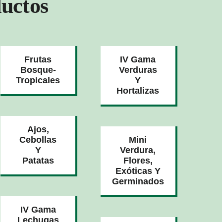
uctos
Frutas
IV Gama
Bosque-
Verduras
Tropicales
Y
Hortalizas
Ajos,
Cebollas
Mini
Y
Verdura,
Patatas
Flores,
Exóticas Y
Germinados
IV Gama
Lechugas