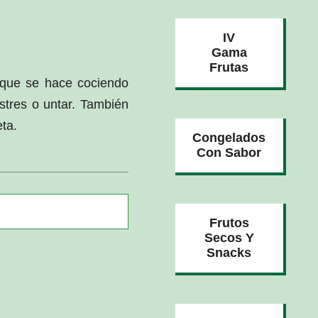
IV
Gama
Frutas
 que se hace cociendo
stres o untar. También
ta.
Congelados
Con Sabor
Frutos
Secos Y
Snacks