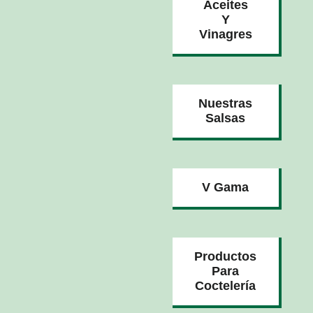
Aceites
Y
Vinagres
Nuestras
Salsas
V Gama
Productos
Para
Coctelería