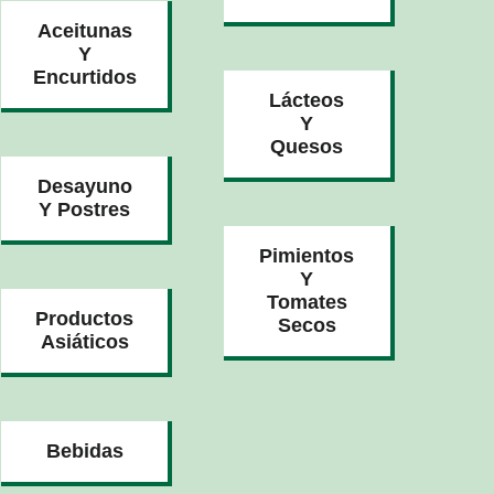
Aceitunas
Y
Encurtidos
Lácteos
Y
Quesos
Desayuno
Y Postres
Pimientos
Y
Tomates
Productos
Secos
Asiáticos
Bebidas