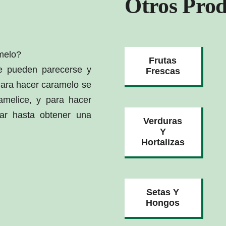
Otros Prod
amelo?
Frutas
e pueden parecerse y
Frescas
Para hacer caramelo se
amelice, y para hacer
ar hasta obtener una
Verduras
Y
Hortalizas
Setas Y
Hongos