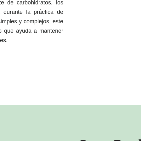
e de carbohidratos, los
 durante la práctica de
simples y complejos, este
 lo que ayuda a mantener
res.