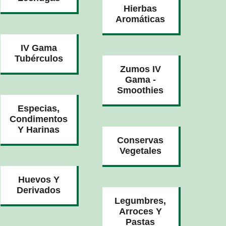
Hierbas
Aromáticas
IV Gama
Tubérculos
Zumos IV
Gama -
Smoothies
Especias,
Condimentos
Y Harinas
Conservas
Vegetales
Huevos Y
Derivados
Legumbres,
Arroces Y
Pastas