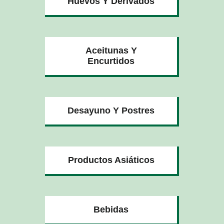
Huevos Y Derivados
Aceitunas Y
Encurtidos
Desayuno Y Postres
Productos Asiáticos
Bebidas