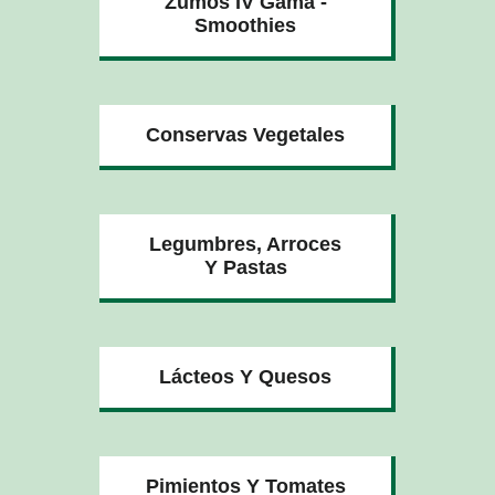
Zumos IV Gama -
Smoothies
Conservas Vegetales
Legumbres, Arroces
Y Pastas
Lácteos Y Quesos
Pimientos Y Tomates