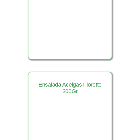
Ver Producto
Ensalada Acelgas Florette
300Gr
Ver Producto