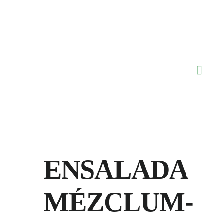
Saltar
al
contenido
ENSALADA
MÉZCLUM-