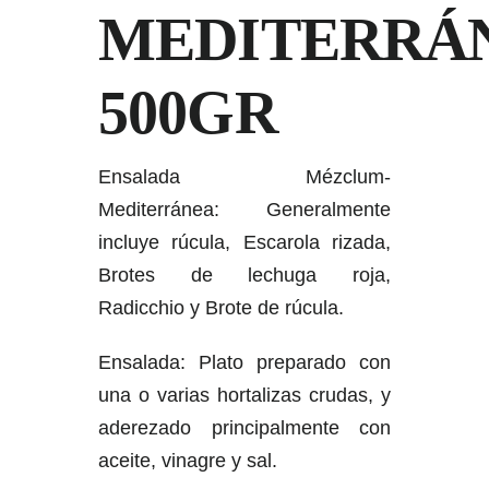
MEDITERRÁ
500GR
Ensalada Mézclum-
Mediterránea:
Generalmente
incluye
rúcula,
Escarola rizada,
Brotes de lechuga roja,
Radicchio y Brote de rúcula.
Ensalada: Plato preparado con
una o varias hortalizas crudas, y
aderezado principalmente con
aceite, vinagre y sal.