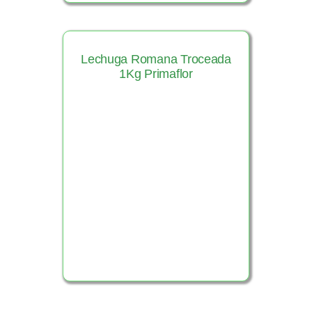
Lechuga Romana Troceada
1Kg Primaflor
Ver Producto