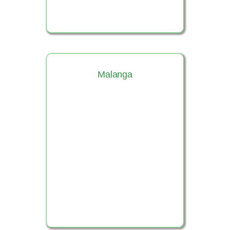
Malanga
Ver Producto