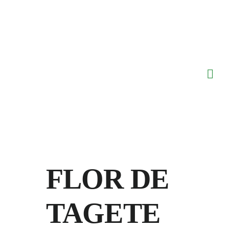
Saltar
al
contenido
FLOR DE
TAGETE