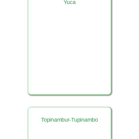
Yuca
Ver Producto
Topinambur-Tupinambo