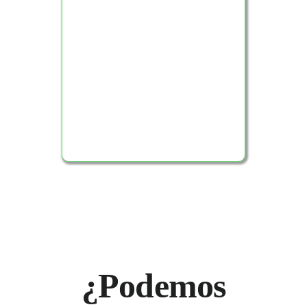
Ver Producto
¿Podemos