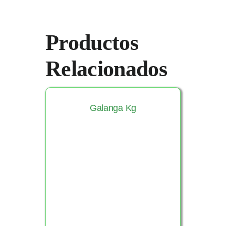
Productos
Relacionados
Galanga Kg
Ver Producto