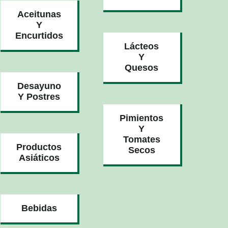
Aceitunas
Y
Encurtidos
Lácteos
Y
Quesos
Desayuno
Y Postres
Pimientos
Y
Tomates
Productos
Secos
Asiáticos
Bebidas