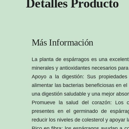
Detalles Producto
Más Información
La planta de espárragos es una excelent
minerales y antioxidantes necesarios par
Apoyo a la digestión: Sus propiedades
alimentar las bacterias beneficiosas en el
una digestión saludable y una mejor absor
Promueve la salud del corazón: Los c
presentes en el germinado de espárr
reducir los niveles de colesterol y apoyar 
Rico en fibra: los espárragos ayudan a co