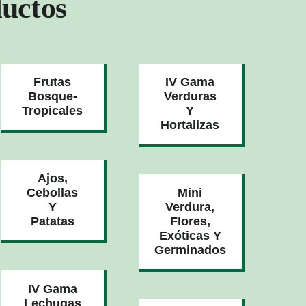
uctos
Frutas
IV Gama
Bosque-
Verduras
Tropicales
Y
Hortalizas
Ajos,
Cebollas
Mini
Y
Verdura,
Patatas
Flores,
Exóticas Y
Germinados
IV Gama
Lechugas