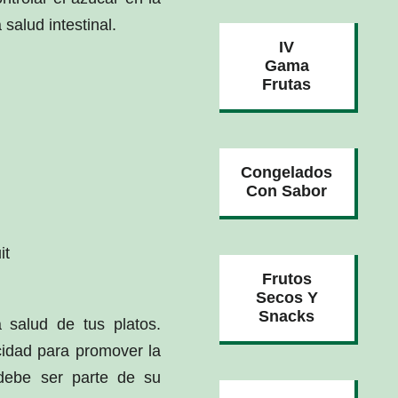
salud intestinal.
IV
Gama
Frutas
Congelados
Con Sabor
it
Frutos
Secos Y
Snacks
a salud de tus platos.
cidad para promover la
 debe ser parte de su