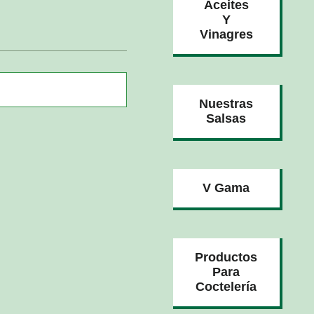
Aceites
Y
Vinagres
Nuestras
Salsas
V Gama
Productos
Para
Coctelería