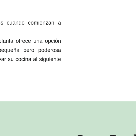
gos cuando comienzan a
 planta ofrece una opción
 pequeña pero poderosa
var su cocina al siguiente