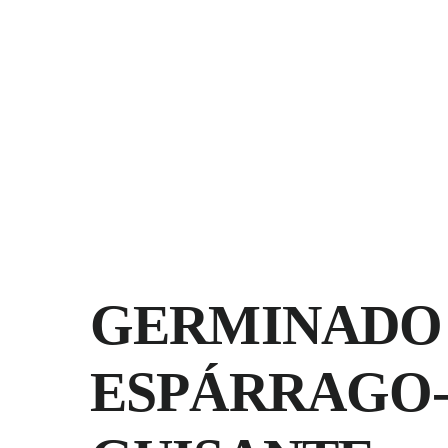
Saltar
al
contenido
GERMINADO
ESPÁRRAGO