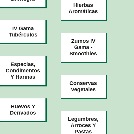
Hierbas
Aromáticas
IV Gama
Tubérculos
Zumos IV
Gama -
Smoothies
Especias,
Condimentos
Y Harinas
Conservas
Vegetales
Huevos Y
Derivados
Legumbres,
Arroces Y
Pastas