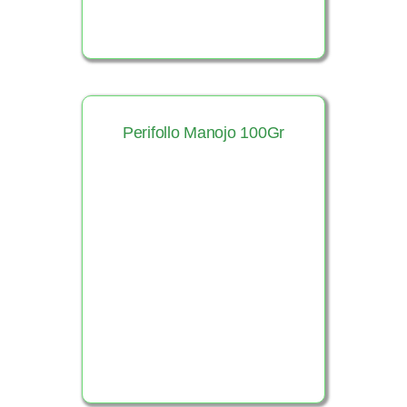
Perifollo Manojo 100Gr
Ver Producto