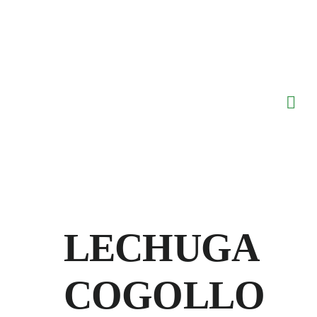
Saltar
al
contenido
LECHUGA
COGOLLO