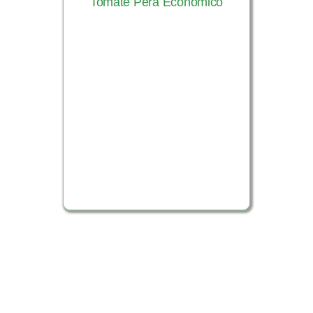
Tomate Pera Económico
Ver Producto