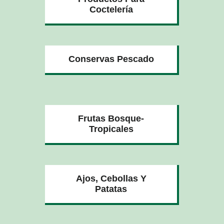
Coctelería
Conservas Pescado
Frutas Bosque-
Tropicales
Ajos, Cebollas Y
Patatas