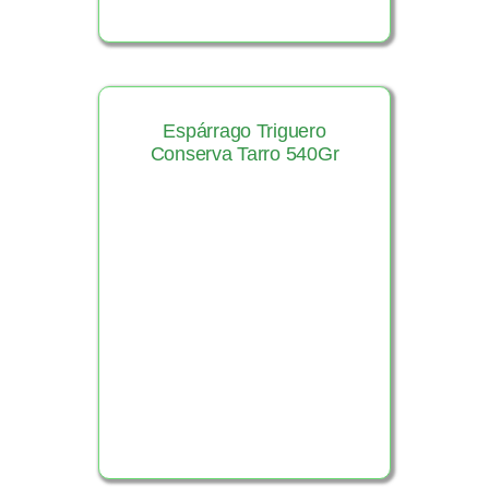
Espárrago Triguero
Conserva Tarro 540Gr
Ver Producto