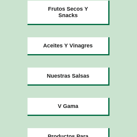
Frutos Secos Y
Snacks
Aceites Y Vinagres
Nuestras Salsas
V Gama
Productos Para