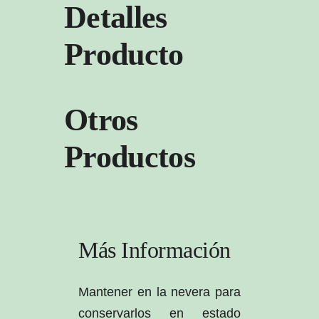
Detalles
Producto
Otros
Productos
Más Información
Mantener en la nevera para
conservarlos en estado