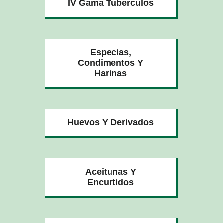
IV Gama Tubérculos
Especias,
Condimentos Y
Harinas
Huevos Y Derivados
Aceitunas Y
Encurtidos