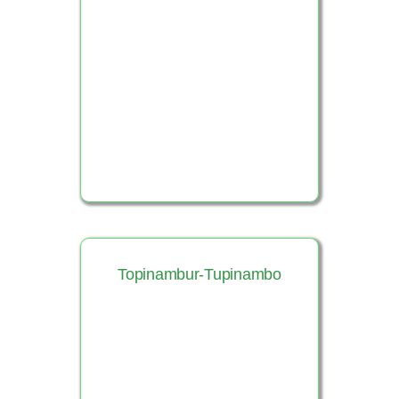
Ver Producto
Topinambur-Tupinambo