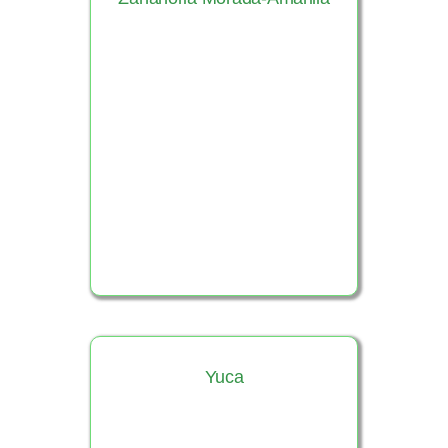
Ver Producto
Yuca