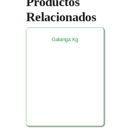
Productos
Relacionados
Galanga Kg
Ver Producto