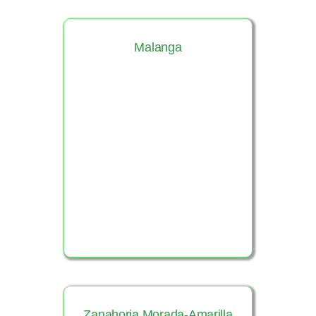
Malanga
Ver Producto
Zanahoria Morada-Amarilla