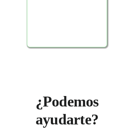
Ver Producto
¿Podemos
ayudarte?