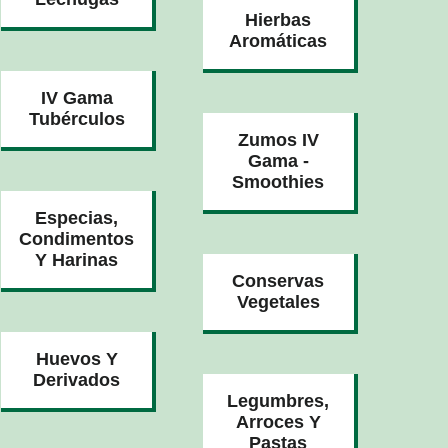
Hierbas
Aromáticas
IV Gama
Tubérculos
Zumos IV
Gama -
Smoothies
Especias,
Condimentos
Y Harinas
Conservas
Vegetales
Huevos Y
Derivados
Legumbres,
Arroces Y
Pastas