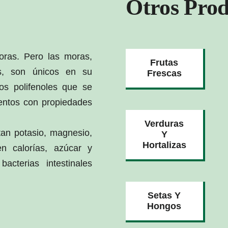
Otros Prod
oras. Pero las moras,
Frutas
es, son únicos en su
Frescas
Los polifenoles que se
entos con propiedades
Verduras
tan potasio, magnesio,
Y
Hortalizas
n calorías, azúcar y
bacterias intestinales
Setas Y
Hongos