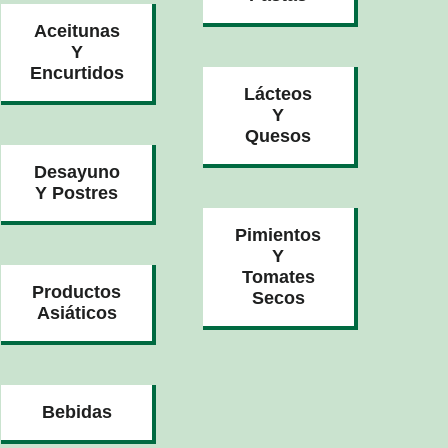
Aceitunas
Y
Encurtidos
Lácteos
Y
Quesos
Desayuno
Y Postres
Pimientos
Y
Tomates
Productos
Secos
Asiáticos
Bebidas