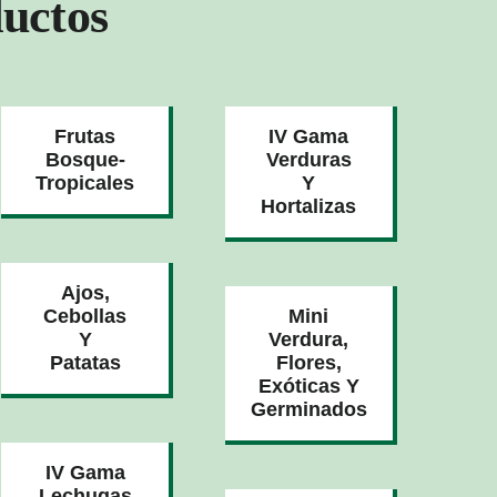
uctos
Frutas
IV Gama
Bosque-
Verduras
Tropicales
Y
Hortalizas
Ajos,
Cebollas
Mini
Y
Verdura,
Patatas
Flores,
Exóticas Y
Germinados
IV Gama
Lechugas