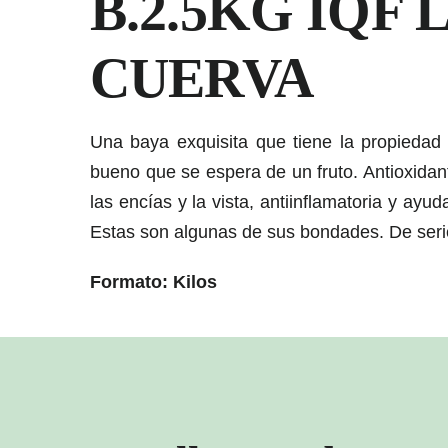
B.2.5KG IQF 
CUERVA
Una baya exquisita que tiene la propiedad 
bueno que se espera de un fruto. Antioxidan
las encías y la vista, antiinflamatoria y ayuda
Estas son algunas de sus bondades. De seri
Formato: Kilos