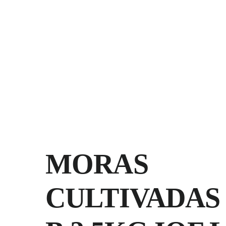
Saltar
al
contenido
MORAS
CULTIVADAS