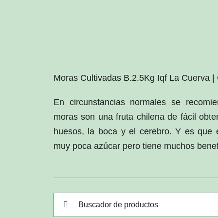
Moras Cultivadas B.2.5Kg Iqf La Cuerva | 
En circunstancias normales se recomi
moras son una fruta chilena de fácil obte
huesos, la boca y el cerebro. Y es que 
muy poca azúcar pero tiene muchos benef
Buscar: