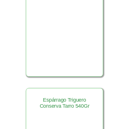
Ver Producto
Espárrago Triguero
Conserva Tarro 540Gr