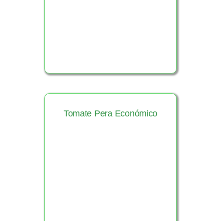
Ver Producto
Tomate Pera Económico
Ver Producto