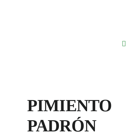
Saltar
al
contenido
PIMIENTO
PADRÓN