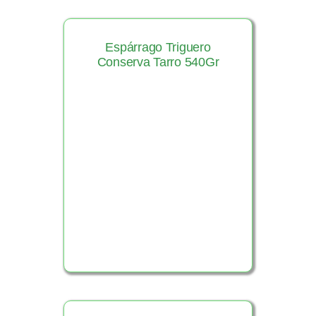
Espárrago Triguero
Conserva Tarro 540Gr
Ver Producto