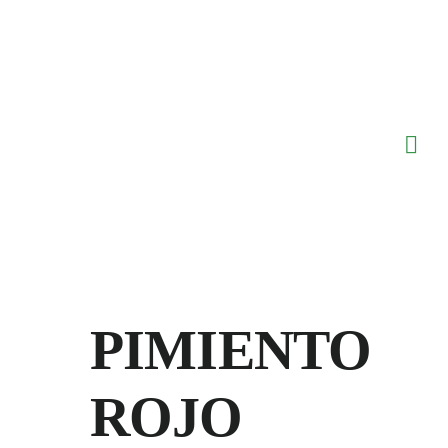
Saltar
al
contenido
PIMIENTO
ROJO