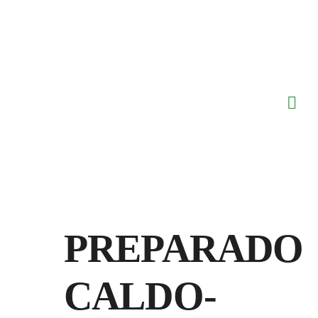
Saltar
al
contenido
PREPARADO
CALDO-