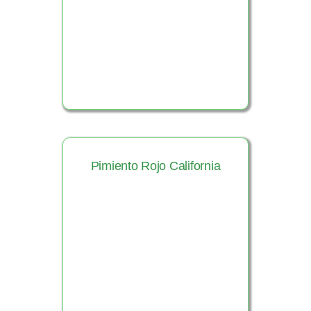
Ver Producto
Pimiento Rojo California
Ver Producto