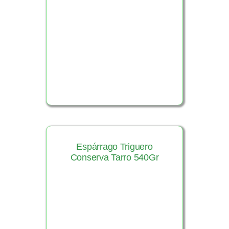
Ver Producto
Espárrago Triguero
Conserva Tarro 540Gr