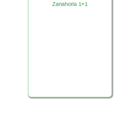
Zanahoria 1×1
Ver Producto