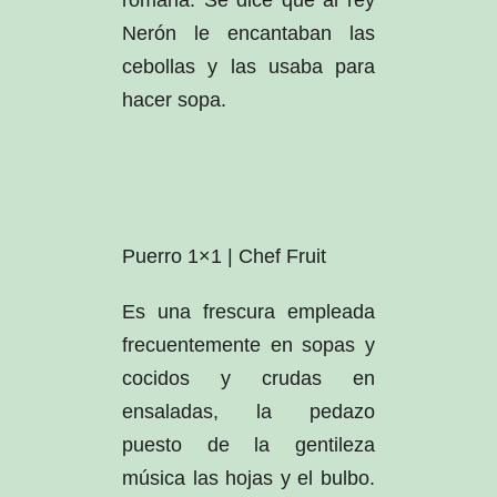
romana. Se dice que al rey
Nerón le encantaban las
cebollas y las usaba para
hacer sopa.
Puerro 1×1 | Chef Fruit
Es una frescura empleada
frecuentemente en sopas y
cocidos y crudas en
ensaladas, la pedazo
puesto de la gentileza
música las hojas y el bulbo.