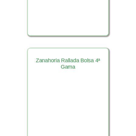
Zanahoria Rallada Bolsa 4ª
Gama
Ver Producto