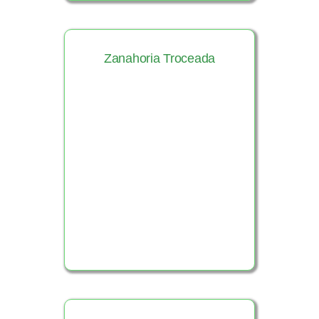
Zanahoria Troceada
Ver Producto