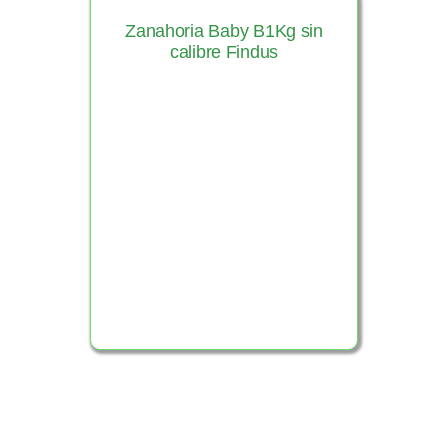
Zanahoria Baby B1Kg sin
calibre Findus
Ver Producto