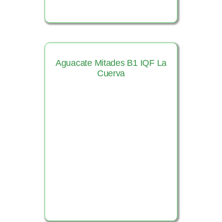
Aguacate Mitades B1 IQF La
Cuerva
Ver Producto