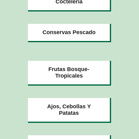
Coctelería
Conservas Pescado
Frutas Bosque-
Tropicales
Ajos, Cebollas Y
Patatas