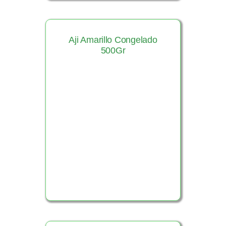
Aji Amarillo Congelado
500Gr
Ver Producto