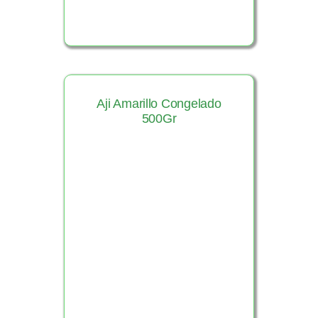
Aji Amarillo Congelado
500Gr
Ver Producto