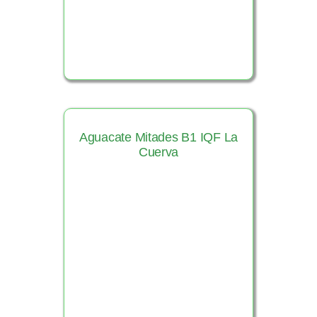
Aguacate Mitades B1 IQF La
Cuerva
Ver Producto