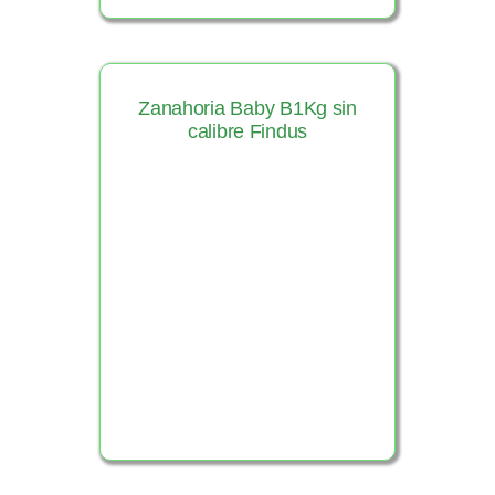
Zanahoria Baby B1Kg sin
calibre Findus
Ver Producto