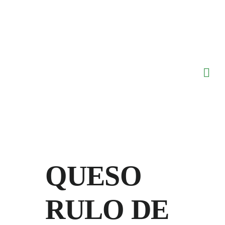
Saltar
al
contenido
QUESO
RULO DE