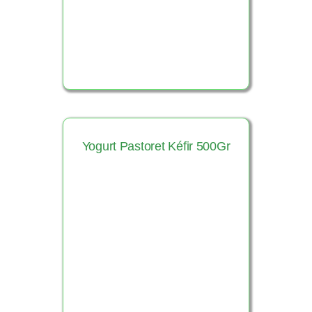
Yogurt Pastoret Kéfir 500Gr
Ver Producto