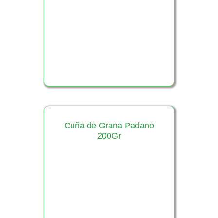
Ver Producto
Cuña de Grana Padano
200Gr
Ver Producto