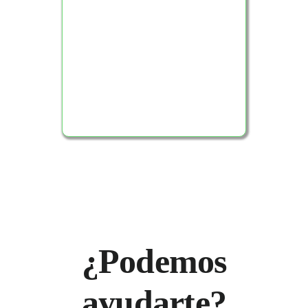
Ver Producto
¿Podemos
ayudarte?