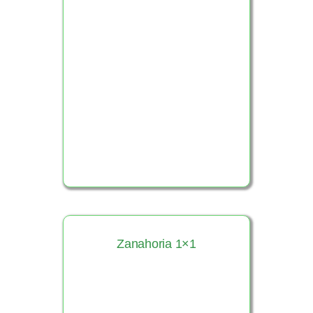
Ver Producto
Zanahoria 1×1