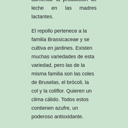
leche en las madres
lactantes.
El repollo pertenece a la
familia Brassicaceae y se
cultiva en jardines. Existen
muchas variedades de esta
variedad, pero las de la
misma familia son las coles
de Bruselas, el brócoli, la
col y la coliflor. Quieren un
clima cálido. Todos estos
contienen azufre, un
poderoso antioxidante.