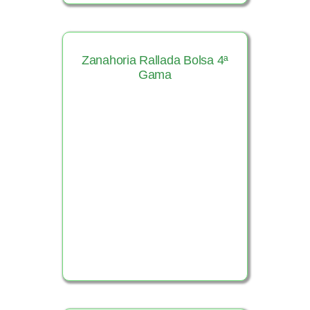
Zanahoria Rallada Bolsa 4ª
Gama
Ver Producto