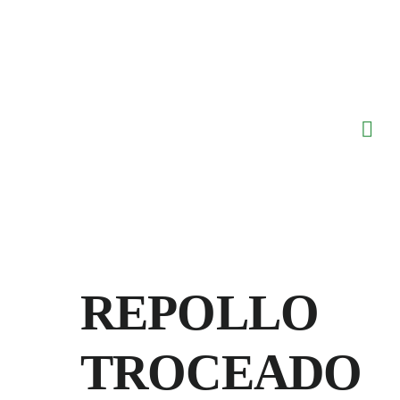
Saltar
al
contenido
REPOLLO
TROCEADO