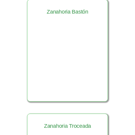
Zanahoria Bastón
Ver Producto
Zanahoria Troceada