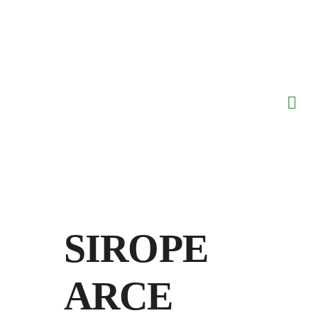
Saltar
al
contenido
SIROPE
ARCE