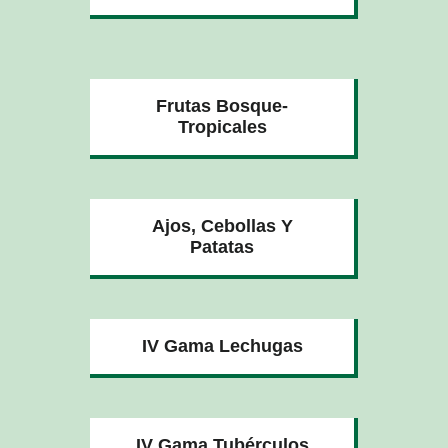
Frutas Bosque-
Tropicales
Ajos, Cebollas Y
Patatas
IV Gama Lechugas
IV Gama Tubérculos