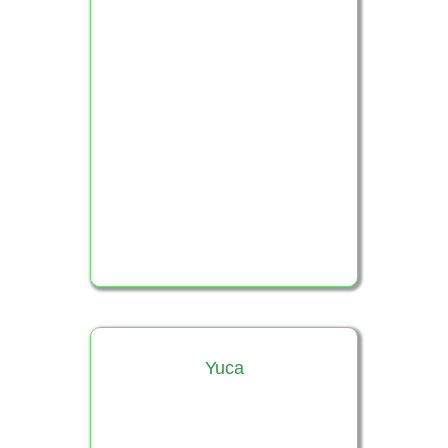
Ver Producto
Yuca