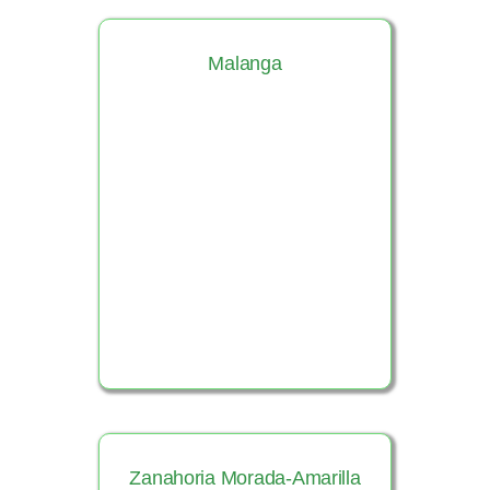
Malanga
Ver Producto
Zanahoria Morada-Amarilla