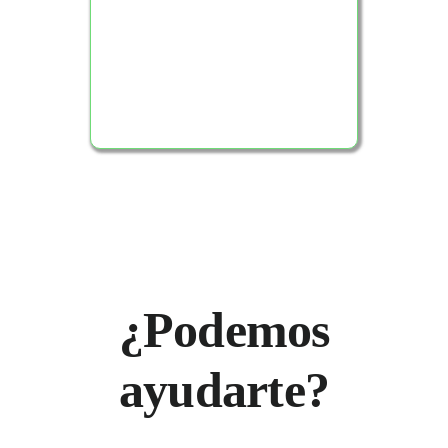
Ver Producto
¿Podemos
ayudarte?