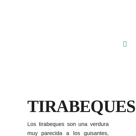
Saltar
al
contenido
TIRABEQUES
Los tirabeques son una verdura
muy parecida a los guisantes,