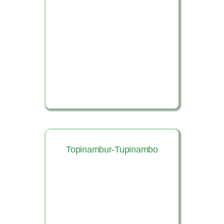
Ver Producto
Topinambur-Tupinambo