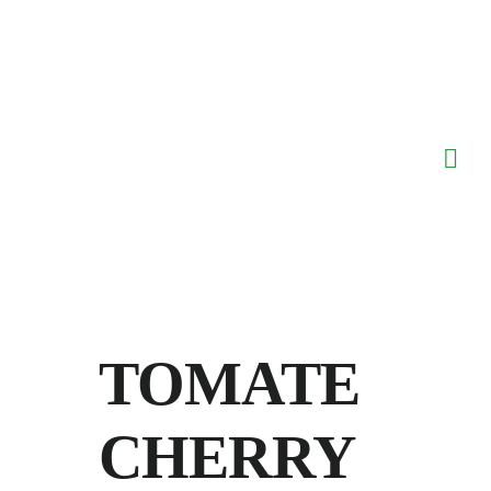
Saltar
al
contenido
TOMATE
CHERRY