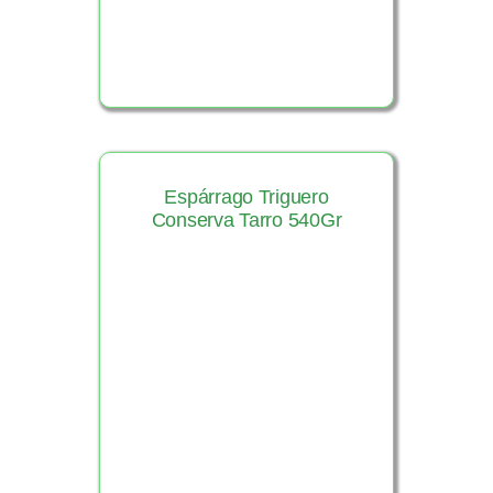
Espárrago Triguero
Conserva Tarro 540Gr
Ver Producto