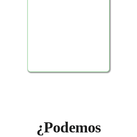
Ver Producto
¿Podemos