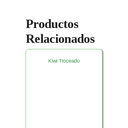
Productos
Relacionados
Kiwi Troceado
Ver Producto