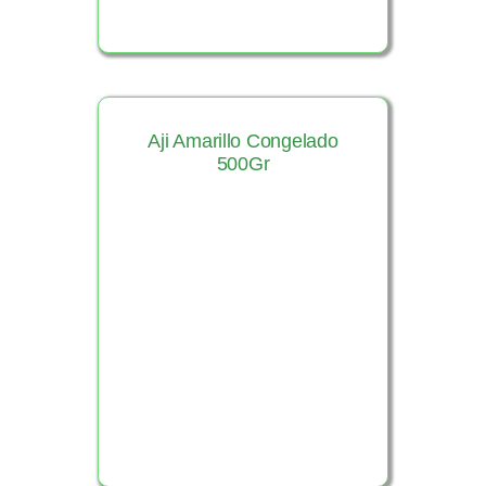
Aji Amarillo Congelado
500Gr
Ver Producto