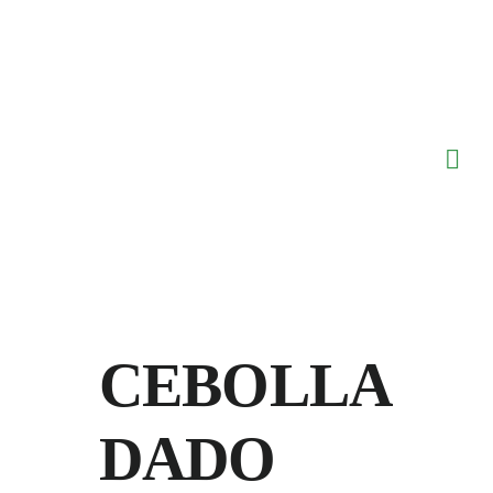
Saltar
al
contenido
CEBOLLA
DADO