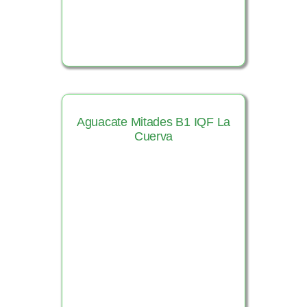
Aguacate Mitades B1 IQF La
Cuerva
Ver Producto