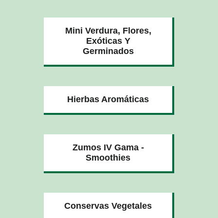
Mini Verdura, Flores,
Exóticas Y
Germinados
Hierbas Aromáticas
Zumos IV Gama -
Smoothies
Conservas Vegetales