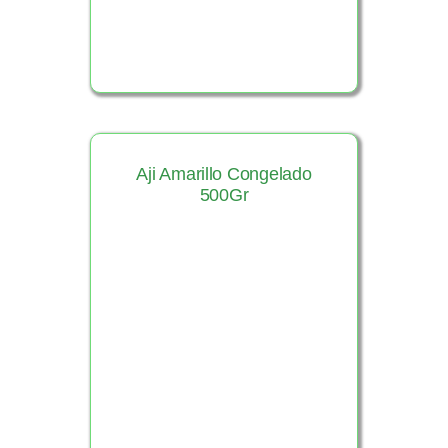
Aji Amarillo Congelado
500Gr
Ver Producto