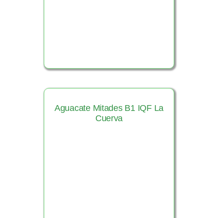
Aguacate Mitades B1 IQF La
Cuerva
Ver Producto