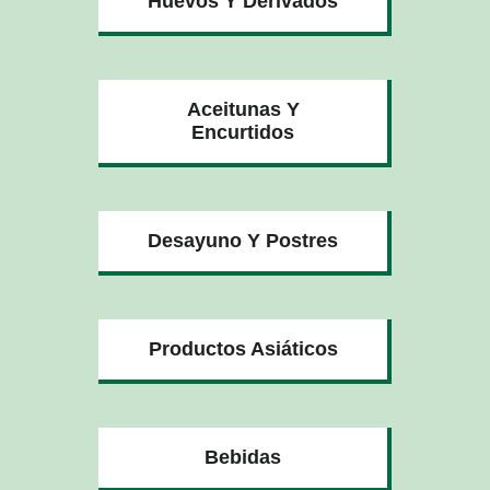
Huevos Y Derivados
Aceitunas Y
Encurtidos
Desayuno Y Postres
Productos Asiáticos
Bebidas