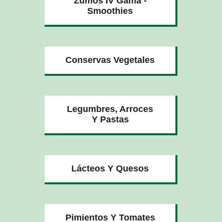
Zumos IV Gama -
Smoothies
Conservas Vegetales
Legumbres, Arroces
Y Pastas
Lácteos Y Quesos
Pimientos Y Tomates