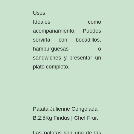
Usos
Ideales como
acompañamiento. Puedes
servirla con bocadillos,
hamburguesas o
sandwiches y presentar un
plato completo.
Patata Julienne Congelada
B.2.5Kg Findus | Chef Fruit
Las patatas son una de las