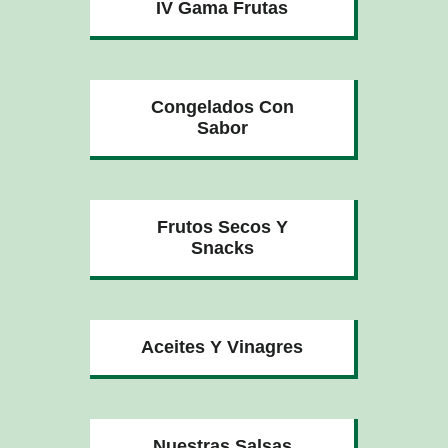
IV Gama Frutas
Congelados Con
Sabor
Frutos Secos Y
Snacks
Aceites Y Vinagres
Nuestras Salsas