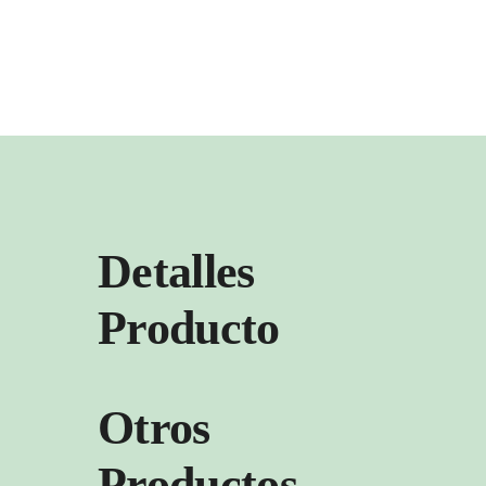
Detalles
Producto
Otros
Productos