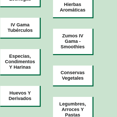
Hierbas
Aromáticas
IV Gama
Tubérculos
Zumos IV
Gama -
Smoothies
Especias,
Condimentos
Y Harinas
Conservas
Vegetales
Huevos Y
Derivados
Legumbres,
Arroces Y
Pastas