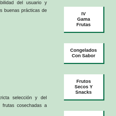
bilidad del usuario y
s buenas prácticas de
IV
Gama
Frutas
Congelados
Con Sabor
Frutos
Secos Y
Snacks
icta selección y del
e frutas cosechadas a