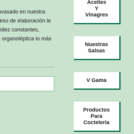
Aceites
Y
nvasado en nuestra
Vinagres
ceso de elaboración le
idez constantes,
 organoléptica lo más
Nuestras
Salsas
V Gama
Productos
Para
Coctelería