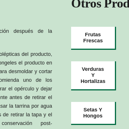
Otros Prod
ción después de la
Frutas
Frescas
lépticas del producto,
ongeles el producto en
Verduras
ara desmoldar y cortar
Y
comienda uno de los
Hortalizas
rar el opérculo y dejar
te antes de retirar el
sar la tarrina por agua
Setas Y
de retirar la tapa y el
Hongos
onservación post-