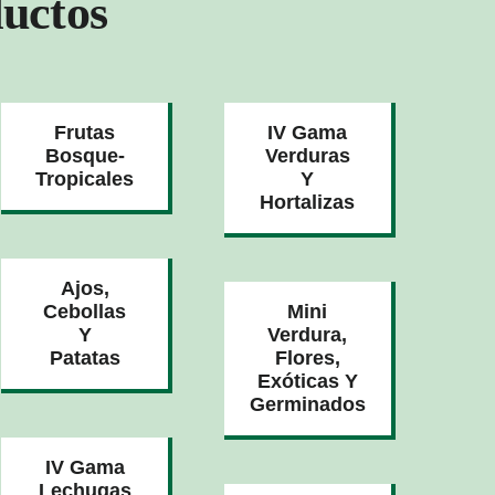
uctos
Frutas
IV Gama
Bosque-
Verduras
Tropicales
Y
Hortalizas
Ajos,
Cebollas
Mini
Y
Verdura,
Patatas
Flores,
Exóticas Y
Germinados
IV Gama
Lechugas