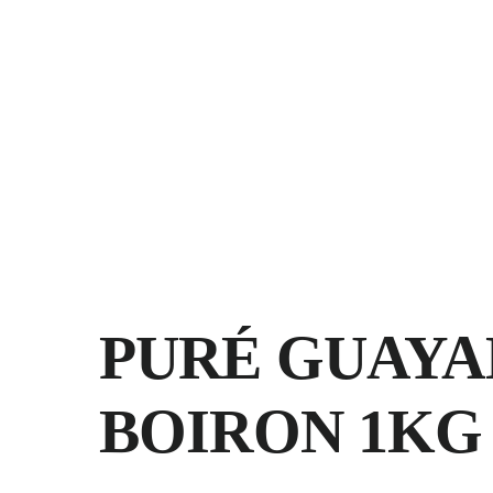
Saltar
al
contenido
PURÉ GUAYA
BOIRON 1KG