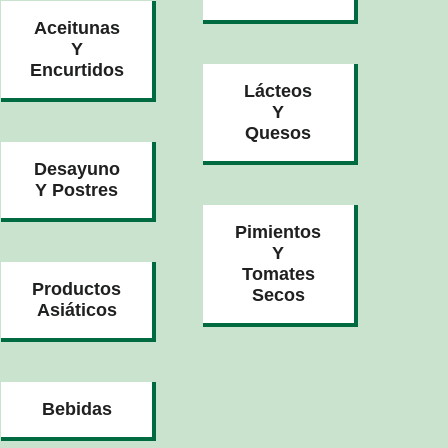
Aceitunas
Y
Encurtidos
Lácteos
Y
Quesos
Desayuno
Y Postres
Pimientos
Y
Tomates
Productos
Secos
Asiáticos
Bebidas