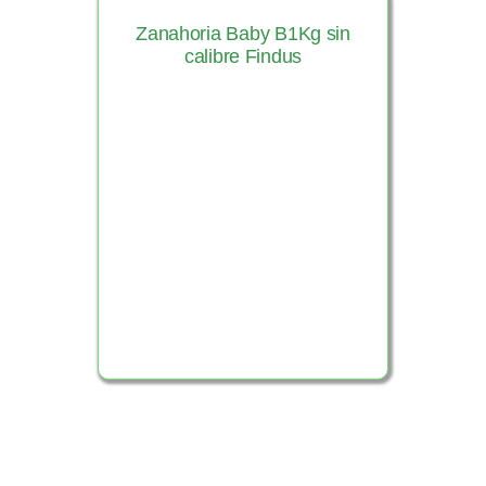
Zanahoria Baby B1Kg sin
calibre Findus
Ver Producto