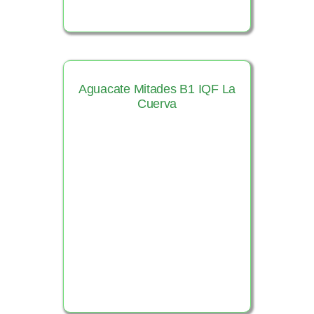
Aguacate Mitades B1 IQF La
Cuerva
Ver Producto