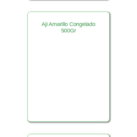
Aji Amarillo Congelado
500Gr
Ver Producto