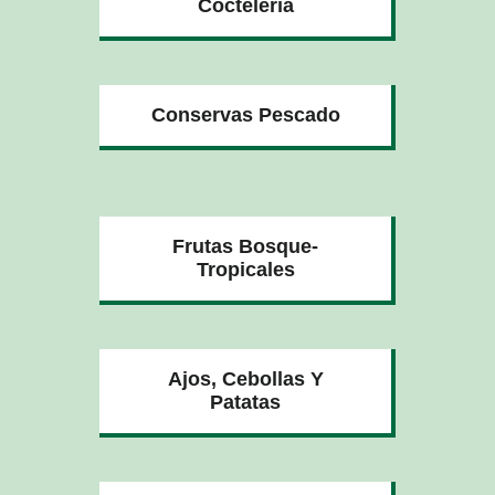
Coctelería
Conservas Pescado
Frutas Bosque-
Tropicales
Ajos, Cebollas Y
Patatas