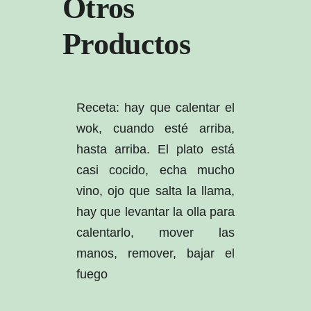
Otros
Productos
Receta: hay que calentar el
wok, cuando esté arriba,
hasta arriba. El plato está
casi cocido, echa mucho
vino, ojo que salta la llama,
hay que levantar la olla para
calentarlo, mover las
manos, remover, bajar el
fuego