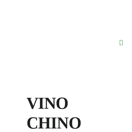
Saltar
al
contenido
VINO
CHINO