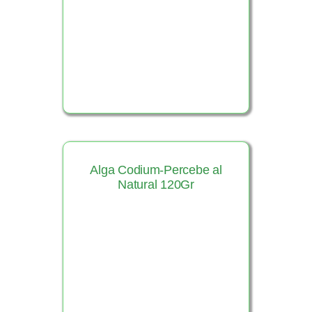
Ver Producto
Alga Codium-Percebe al
Natural 120Gr
Ver Producto