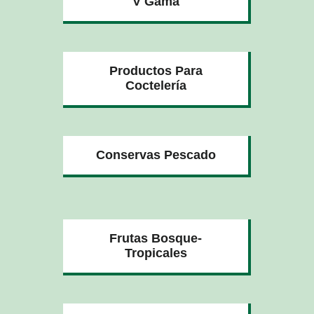
V Gama
Productos Para
Coctelería
Conservas Pescado
Frutas Bosque-
Tropicales