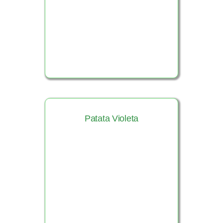
Ver Producto
Patata Violeta
Ver Producto