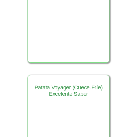
Ver Producto
Patata Voyager (Cuece-Fríe)
Excelente Sabor