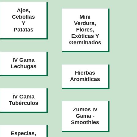
Ajos,
Cebollas
Mini
Y
Verdura,
Patatas
Flores,
Exóticas Y
Germinados
IV Gama
Lechugas
Hierbas
Aromáticas
IV Gama
Tubérculos
Zumos IV
Gama -
Smoothies
Especias,