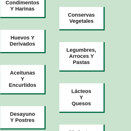
Condimentos
Y Harinas
Conservas
Vegetales
Huevos Y
Derivados
Legumbres,
Arroces Y
Pastas
Aceitunas
Y
Encurtidos
Lácteos
Y
Quesos
Desayuno
Y Postres