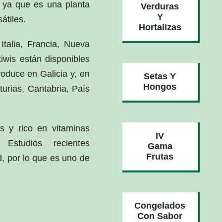
 ya que es una planta
Verduras
Y
átiles.
Hortalizas
Italia, Francia, Nueva
iwis están disponibles
oduce en Galicia y, en
Setas Y
Hongos
urias, Cantabria, País
as y rico en vitaminas
IV
 Estudios recientes
Gama
Frutas
, por lo que es uno de
.
Congelados
Con Sabor