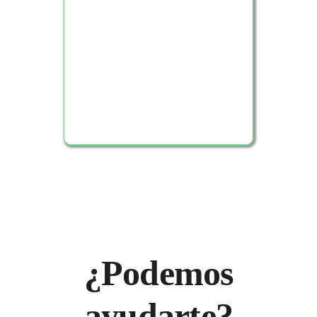
Ver Producto
¿Podemos
ayudarte?