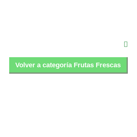
Saltar
al
contenido
Volver a categoría Frutas Frescas