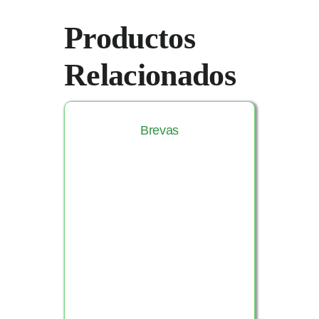
Productos
Relacionados
Brevas
Ver Producto