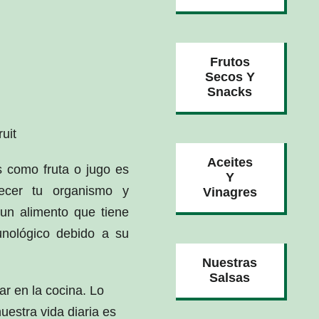
Frutos
Secos Y
Snacks
uit
Aceites
s como fruta o jugo es
Y
ecer tu organismo y
Vinagres
un alimento que tiene
unológico debido a su
Nuestras
Salsas
r en la cocina. Lo
uestra vida diaria es