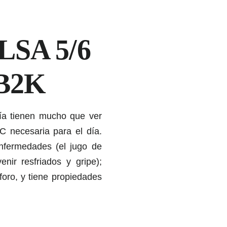
SA 5/6
B2K
ía tienen mucho que ver
 C necesaria para el día.
nfermedades (el jugo de
ir resfriados y gripe);
foro, y tiene propiedades