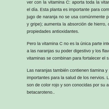
ver con la vitamina C: aporta toda la vit
el día. Esta planta es importante para co
jugo de naranja no se usa comúnmente pa
y gripe); aumenta la absorción de hierro, c
propiedades antioxidantes.
Pero la vitamina C no es la única parte int
a las naranjas su poder digestivo y los fla
vitaminas se combinan para fortalecer el 
Las naranjas también contienen tiamina y 
importantes para la salud de los nervios.
son de color rojo y son conocidas por su a
betacaroteno..