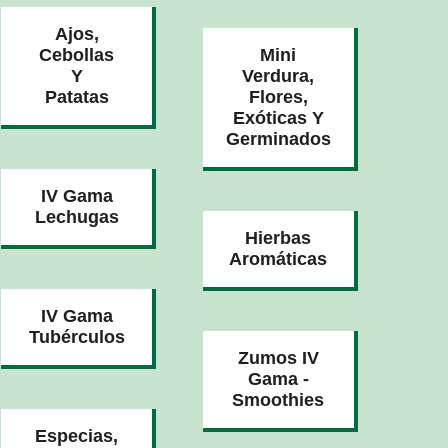
Ajos,
Cebollas
Mini
Y
Verdura,
Patatas
Flores,
Exóticas Y
Germinados
IV Gama
Lechugas
Hierbas
Aromáticas
IV Gama
Tubérculos
Zumos IV
Gama -
Smoothies
Especias,