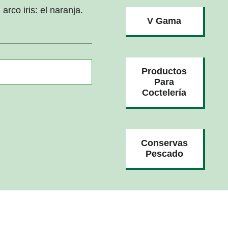
rco iris: el naranja.
V Gama
Productos
Para
Coctelería
Conservas
Pescado