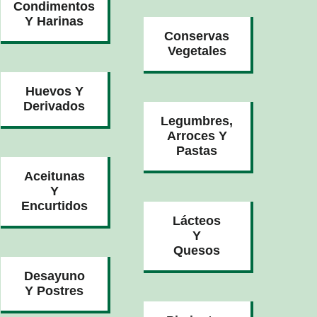
Condimentos
Y Harinas
Conservas
Vegetales
Huevos Y
Derivados
Legumbres,
Arroces Y
Pastas
Aceitunas
Y
Encurtidos
Lácteos
Y
Quesos
Desayuno
Y Postres