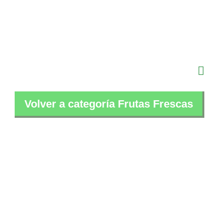
Saltar
al
contenido
Volver a categoría Frutas Frescas