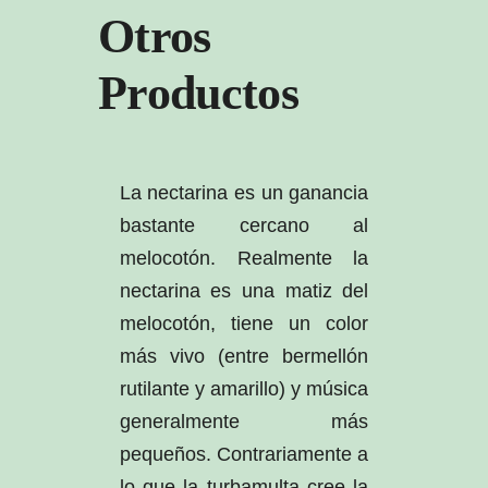
Otros
Productos
La nectarina es un ganancia
bastante cercano al
melocotón. Realmente la
nectarina es una matiz del
melocotón, tiene un color
más vivo (entre bermellón
rutilante y amarillo) y música
generalmente más
pequeños. Contrariamente a
lo que la turbamulta cree la