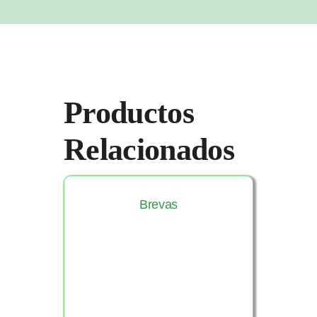
Productos
Relacionados
Brevas
Ver Producto